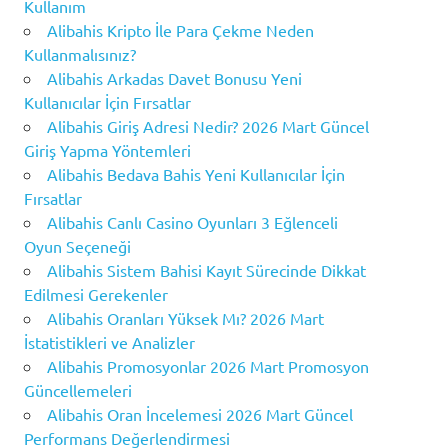
Kullanım
Alibahis Kripto İle Para Çekme Neden
Kullanmalısınız?
Alibahis Arkadas Davet Bonusu Yeni
Kullanıcılar İçin Fırsatlar
Alibahis Giriş Adresi Nedir? 2026 Mart Güncel
Giriş Yapma Yöntemleri
Alibahis Bedava Bahis Yeni Kullanıcılar İçin
Fırsatlar
Alibahis Canlı Casino Oyunları 3 Eğlenceli
Oyun Seçeneği
Alibahis Sistem Bahisi Kayıt Sürecinde Dikkat
Edilmesi Gerekenler
Alibahis Oranları Yüksek Mı? 2026 Mart
İstatistikleri ve Analizler
Alibahis Promosyonlar 2026 Mart Promosyon
Güncellemeleri
Alibahis Oran İncelemesi 2026 Mart Güncel
Performans Değerlendirmesi