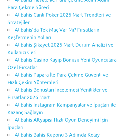
Para Çekme Süreci
Alibahis Canlı Poker 2026 Mart Trendleri ve
Stratejiler
Alibahis’da Tek Maç Var Mı? Fırsatlarını
Keşfetmenin Yolları
Alibahis Şikayet 2026 Mart Durum Analizi ve
Kullanıcı Geri
Alibahis Casino Kayıp Bonusu Yeni Oyunculara
Özel Fırsatlar
Alibahis Papara İle Para Çekme Güvenli ve
Hızlı Çekim Yöntemleri
Alibahis Bonusları İncelemesi Yenilikler ve
Fırsatlar 2026 Mart
Alibahis Instagram Kampanyalar ve İpuçları ile
Kazanç Sağlayın
Alibahis Altyapısı Hızlı Oyun Deneyimi İçin
İpuçları
Alibahis Bahis Kuponu 3 Adımda Kolay