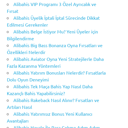
Alibahis VIP Programı 3 Özel Ayrıcalık ve
Fırsat
Alibahis Üyelik İptali İptal Sürecinde Dikkat
Edilmesi Gerekenler
Alibahis Belge İstiyor Mu? Yeni Üyeler için
Bilgilendirme
Alibahis Big Bass Bonanza Oyna Fırsatları ve
Özellikleri Nelerdir
Alibahis Aviator Oyna Yeni Stratejilerle Daha
Fazla Kazanma Yöntemleri
Alibahis Yatırım Bonusları Nelerdir? Fırsatlarla
Dolu Oyun Deneyimi
Alibahis Tek Maça Bahis Yap Nasıl Daha
Kazançlı Bahis Yapabilirsiniz?
Alibahis Rakeback Nasıl Alınır? Fırsatları ve
Artıları Nasıl
Alibahis Yatırımsız Bonus Yeni Kullanıcı
Avantajları
Alibahis Havale İle Para Çekme Adım Adım