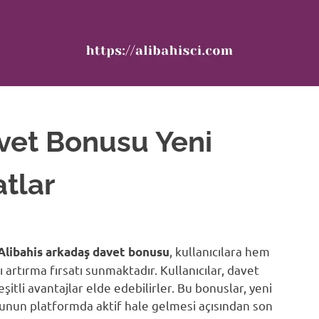
vet Bonusu Yeni
atlar
, kullanıcılara hem
Alibahis arkadaş davet bonusu
artırma fırsatı sunmaktadır. Kullanıcılar, davet
şitli avantajlar elde edebilirler. Bu bonuslar, yeni
cunun platformda aktif hale gelmesi açısından son