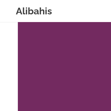
Skip
Alibahis
to
content