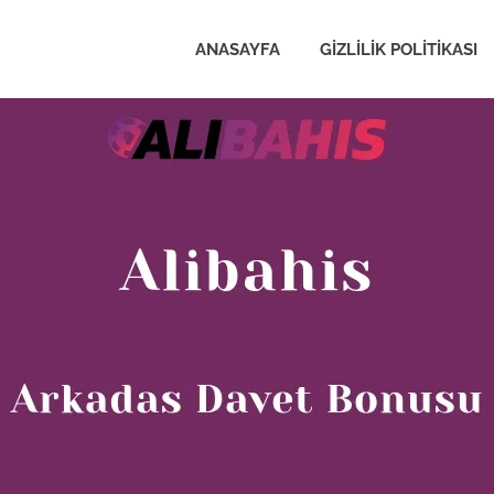
ANASAYFA
GIZLILIK POLITIKASI