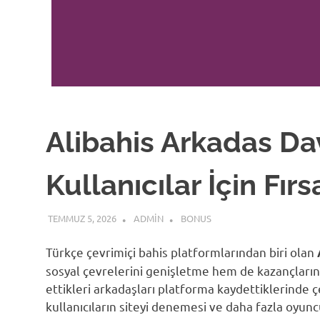
Alibahis Arkadas Da
Kullanıcılar İçin Fırs
TEMMUZ 5, 2026
ADMIN
BONUS
Türkçe çevrimiçi bahis platformlarından biri olan
sosyal çevrelerini genişletme hem de kazançlarını 
ettikleri arkadaşları platforma kaydettiklerinde çe
kullanıcıların siteyi denemesi ve daha fazla oyun