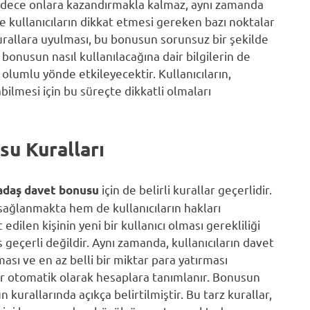
sadece onlara kazandırmakla kalmaz, aynı zamanda
e kullanıcıların dikkat etmesi gereken bazı noktalar
urallara uyulması, bu bonusun sorunsuz bir şekilde
 bonusun nasıl kullanılacağına dair bilgilerin de
olumlu yönde etkileyecektir. Kullanıcıların,
lmesi için bu süreçte dikkatli olmaları
su Kuralları
için de belirli kurallar geçerlidir.
kadaş davet bonusu
ağlanmakta hem de kullanıcıların hakları
dilen kişinin yeni bir kullanıcı olması gerekliliği
s geçerli değildir. Aynı zamanda, kullanıcıların davet
ası ve en az belli bir miktar para yatırması
r otomatik olarak hesaplara tanımlanır. Bonusun
n kurallarında açıkça belirtilmiştir. Bu tarz kurallar,