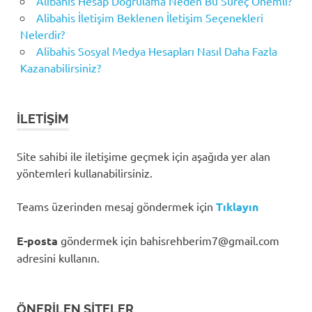
Alibahis Hesap Doğrulama Neden Bu Süreç Önemli?
Alibahis İletişim Beklenen İletişim Seçenekleri
Nelerdir?
Alibahis Sosyal Medya Hesapları Nasıl Daha Fazla
Kazanabilirsiniz?
İLETIŞIM
Site sahibi ile iletişime geçmek için aşağıda yer alan
yöntemleri kullanabilirsiniz.
Teams üzerinden mesaj göndermek için
Tıklayın
E-posta
göndermek için
bahisrehberim7@gmail.com
adresini kullanın.
ÖNERILEN SITELER