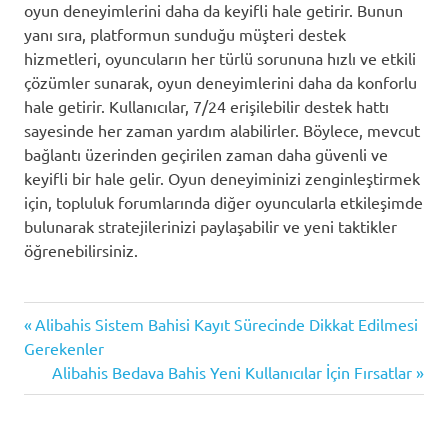
oyun deneyimlerini daha da keyifli hale getirir. Bunun
yanı sıra, platformun sunduğu müşteri destek
hizmetleri, oyuncuların her türlü sorununa hızlı ve etkili
çözümler sunarak, oyun deneyimlerini daha da konforlu
hale getirir. Kullanıcılar, 7/24 erişilebilir destek hattı
sayesinde her zaman yardım alabilirler. Böylece, mevcut
bağlantı üzerinden geçirilen zaman daha güvenli ve
keyifli bir hale gelir. Oyun deneyiminizi zenginleştirmek
için, topluluk forumlarında diğer oyuncularla etkileşimde
bulunarak stratejilerinizi paylaşabilir ve yeni taktikler
öğrenebilirsiniz.
Alibahis
Previous
Yazı
Alibahis Sistem Bahisi Kayıt Sürecinde Dikkat Edilmesi
Bonusları
Post:
Gerekenler
gezinmesi
Bahis
Next
Alibahis Bedava Bahis Yeni Kullanıcılar İçin Fırsatlar
Oyunları
Post:
Canlı
Casino