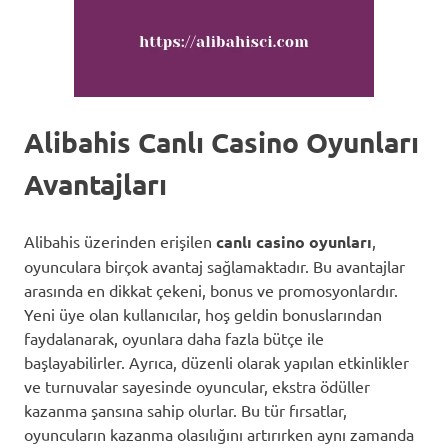
Alibahis Canlı Casino Oyunları
Avantajları
Alibahis üzerinden erişilen
canlı casino oyunları
,
oyunculara birçok avantaj sağlamaktadır. Bu avantajlar
arasında en dikkat çekeni, bonus ve promosyonlardır.
Yeni üye olan kullanıcılar, hoş geldin bonuslarından
faydalanarak, oyunlara daha fazla bütçe ile
başlayabilirler. Ayrıca, düzenli olarak yapılan etkinlikler
ve turnuvalar sayesinde oyuncular, ekstra ödüller
kazanma şansına sahip olurlar. Bu tür fırsatlar,
oyuncuların kazanma olasılığını artırırken aynı zamanda