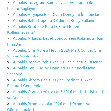
Alibahis Instagram Kampanyalar ve İpuçları ile
Kazanç Sağlayın
Alibahis Altyapısı Hızlı Oyun Deneyimi İçin İpuçları
Alibahis Bahis Kuponu 3 Adımda Kolay Kullanım
Alibahis Kripto İle Para Çekme Neden
Kullanmalısınız?
Alibahis Arkadas Davet Bonusu Yeni Kullanıcılar İçin
Fırsatlar
Alibahis Giriş Adresi Nedir? 2026 Mart Güncel Giriş
Yapma Yöntemleri
Alibahis Bedava Bahis Yeni Kullanıcılar İçin Fırsatlar
Alibahis Canlı Casino Oyunları 3 Eğlenceli Oyun
Seçeneği
Alibahis Sistem Bahisi Kayıt Sürecinde Dikkat
Edilmesi Gerekenler
Alibahis Oranları Yüksek Mı? 2026 Mart İstatistikleri
ve Analizler
Alibahis Promosyonlar 2026 Mart Promosyon
Güncellemeleri