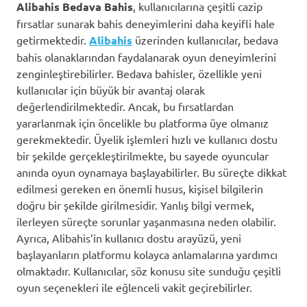
Alibahis Bedava Bahis
, kullanıcılarına çeşitli cazip
fırsatlar sunarak bahis deneyimlerini daha keyifli hale
getirmektedir.
Alibahis
üzerinden kullanıcılar, bedava
bahis olanaklarından faydalanarak oyun deneyimlerini
zenginleştirebilirler. Bedava bahisler, özellikle yeni
kullanıcılar için büyük bir avantaj olarak
değerlendirilmektedir. Ancak, bu fırsatlardan
yararlanmak için öncelikle bu platforma üye olmanız
gerekmektedir. Üyelik işlemleri hızlı ve kullanıcı dostu
bir şekilde gerçekleştirilmekte, bu sayede oyuncular
anında oyun oynamaya başlayabilirler. Bu süreçte dikkat
edilmesi gereken en önemli husus, kişisel bilgilerin
doğru bir şekilde girilmesidir. Yanlış bilgi vermek,
ilerleyen süreçte sorunlar yaşanmasına neden olabilir.
Ayrıca, Alibahis’in kullanıcı dostu arayüzü, yeni
başlayanların platformu kolayca anlamalarına yardımcı
olmaktadır. Kullanıcılar, söz konusu site sunduğu çeşitli
oyun seçenekleri ile eğlenceli vakit geçirebilirler.