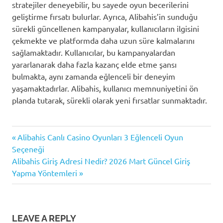
stratejiler deneyebilir, bu sayede oyun becerilerini
geliştirme fırsatı bulurlar. Ayrıca, Alibahis’in sunduğu
sürekli güncellenen kampanyalar, kullanıcıların ilgisini
çekmekte ve platformda daha uzun süre kalmalarını
sağlamaktadır. Kullanıcılar, bu kampanyalardan
yararlanarak daha fazla kazanç elde etme şansı
bulmakta, aynı zamanda eğlenceli bir deneyim
yaşamaktadırlar. Alibahis, kullanıcı memnuniyetini ön
planda tutarak, sürekli olarak yeni fırsatlar sunmaktadır.
Alibahis
Previous
Yazı
Alibahis Canlı Casino Oyunları 3 Eğlenceli Oyun
Bonus
Post:
Seçeneği
gezinmesi
Bahis
Next
Alibahis Giriş Adresi Nedir? 2026 Mart Güncel Giriş
Kuralları
Post:
Yapma Yöntemleri
Bedava
Bahis
İmkanları
LEAVE A REPLY