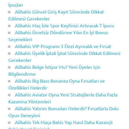
İpuçları
Alibahis Güncel Giriş Kayıt Sürecinde Dikkat
Edilmesi Gerekenler
Alibahis Maç İzle Spor Keyfinizi Artıracak 7 İpucu
Alibahis Ücretsiz Döndürme Yılın En İyi Bonus
Seçenekleri
Alibahis VIP Programı 3 Özel Ayrıcalık ve Fırsat
Alibahis Üyelik İptali İptal Sürecinde Dikkat Edilmesi
Gerekenler
Alibahis Belge İstiyor Mu? Yeni Üyeler için
Bilgilendirme
Alibahis Big Bass Bonanza Oyna Fırsatları ve
Özellikleri Nelerdir
Alibahis Aviator Oyna Yeni Stratejilerle Daha Fazla
Kazanma Yöntemleri
Alibahis Yatırım Bonusları Nelerdir? Fırsatlarla Dolu
Oyun Deneyimi
Alibahis Tek Maça Bahis Yap Nasıl Daha Kazançlı
Bahis Yapabilirsiniz?