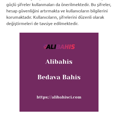
güçlü şifreler kullanmaları da önerilmektedir. Bu şifreler,
hesap güvenliğini artırmakta ve kullanıcıların bilgilerini
korumaktadır. Kullanıcıların, şifrelerini düzenli olarak
değiştirmeleri de tavsiye edilmektedir.