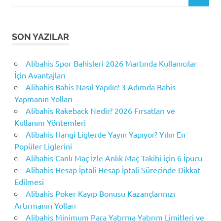
for:
SON YAZILAR
Alibahis Spor Bahisleri 2026 Martında Kullanıcılar
İçin Avantajları
Alibahis Bahis Nasıl Yapılır? 3 Adımda Bahis
Yapmanın Yolları
Alibahis Rakeback Nedir? 2026 Fırsatları ve
Kullanım Yöntemleri
Alibahis Hangi Liglerde Yayın Yapıyor? Yılın En
Popüler Liglerini
Alibahis Canlı Maç İzle Anlık Maç Takibi için 6 İpucu
Alibahis Hesap İptali Hesap İptali Sürecinde Dikkat
Edilmesi
Alibahis Poker Kayıp Bonusu Kazançlarınızı
Artırmanın Yolları
Alibahis Minimum Para Yatırma Yatırım Limitleri ve