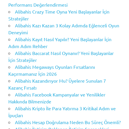
Performans Değerlendirmesi
Alibahis Crazy Time Oyna Yeni Başlayanlar İçin
Stratejiler
Alibahis Kazı Kazan 3 Kolay Adımda Eğlenceli Oyun
Deneyimi
Alibahis Kayıt Nasıl Yapılır? Yeni Başlayanlar İçin
Adım Adım Rehber
Alibahis Baccarat Nasıl Oynanır? Yeni Başlayanlar
İçin Stratejiler
Alibahis Megaways Oyunları Fırsatlarını
Kaçırmamanız İçin 2026
Alibahis Kazandırıyor Mu? Üyelere Sunulan 7
Kazanç Fırsatı
Alibahis Facebook Kampanyalar ve Yenilikler
Hakkında Bilmenizde
Alibahis Kripto İle Para Yatırma 3 Kritikal Adım ve
İpuçları
Alibahis Hesap Doğrulama Neden Bu Süreç Önemli?
Alibahis İletişim Beklenen İletişim Seçenekleri