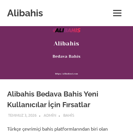
Skip
to
Alibahis
MENU
content
Alibahis Bedava Bahis Yeni
Kullanıcılar İçin Fırsatlar
TEMMUZ 3, 2026
ADMIN
BAHIS
Türkçe çevrimiçi bahis platformlarından biri olan