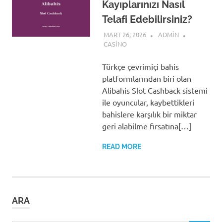
Kayıplarınızı Nasıl
Telafi Edebilirsiniz?
MART 26, 2026
ADMIN
CASINO
Türkçe çevrimiçi bahis
platformlarından biri olan
Alibahis Slot Cashback sistemi
ile oyuncular, kaybettikleri
bahislere karşılık bir miktar
geri alabilme fırsatına[…]
READ MORE
ARA