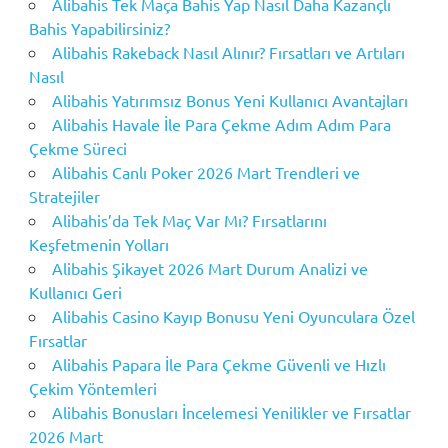
Alibahis Tek Maça Bahis Yap Nasıl Daha Kazançlı
Bahis Yapabilirsiniz?
Alibahis Rakeback Nasıl Alınır? Fırsatları ve Artıları
Nasıl
Alibahis Yatırımsız Bonus Yeni Kullanıcı Avantajları
Alibahis Havale İle Para Çekme Adım Adım Para
Çekme Süreci
Alibahis Canlı Poker 2026 Mart Trendleri ve
Stratejiler
Alibahis’da Tek Maç Var Mı? Fırsatlarını
Keşfetmenin Yolları
Alibahis Şikayet 2026 Mart Durum Analizi ve
Kullanıcı Geri
Alibahis Casino Kayıp Bonusu Yeni Oyunculara Özel
Fırsatlar
Alibahis Papara İle Para Çekme Güvenli ve Hızlı
Çekim Yöntemleri
Alibahis Bonusları İncelemesi Yenilikler ve Fırsatlar
2026 Mart