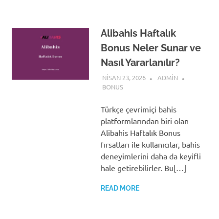
Alibahis Haftalık
Bonus Neler Sunar ve
Nasıl Yararlanılır?
NISAN 23, 2026
ADMIN
BONUS
Türkçe çevrimiçi bahis
platformlarından biri olan
Alibahis Haftalık Bonus
fırsatları ile kullanıcılar, bahis
deneyimlerini daha da keyifli
hale getirebilirler. Bu[…]
READ MORE