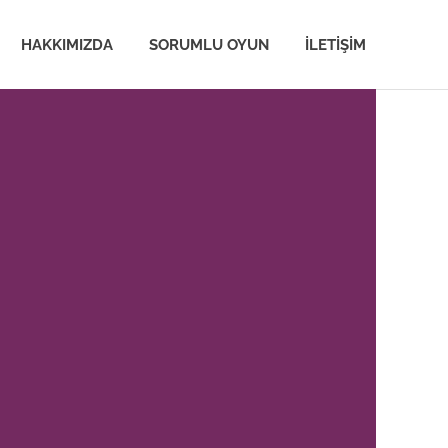
HAKKIMIZDA
SORUMLU OYUN
İLETIŞIM