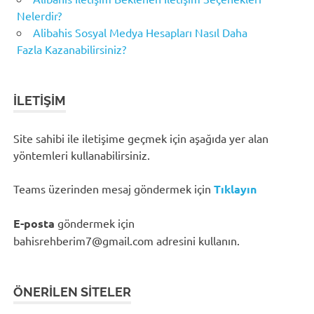
Nelerdir?
Alibahis Sosyal Medya Hesapları Nasıl Daha
Fazla Kazanabilirsiniz?
İLETIŞIM
Site sahibi ile iletişime geçmek için aşağıda yer alan
yöntemleri kullanabilirsiniz.
Teams üzerinden mesaj göndermek için
Tıklayın
E-posta
göndermek için
bahisrehberim7@gmail.com
adresini kullanın.
ÖNERILEN SITELER