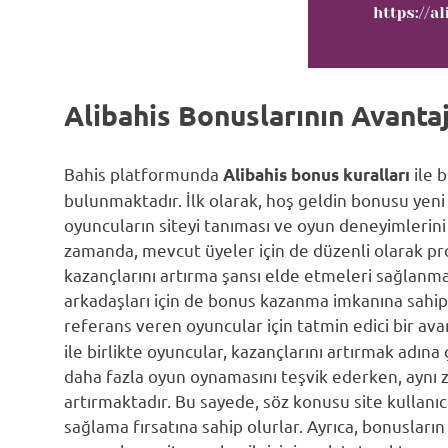
Alibahis Bonuslarının Avantaj
Bahis platformunda
ile b
Alibahis bonus kuralları
bulunmaktadır. İlk olarak, hoş geldin bonusu yeni
oyuncuların siteyi tanıması ve oyun deneyimlerini g
zamanda, mevcut üyeler için de düzenli olarak 
kazançlarını artırma şansı elde etmeleri sağlanmak
arkadaşları için de bonus kazanma imkanına sahip
referans veren oyuncular için tatmin edici bir av
ile birlikte oyuncular, kazançlarını artırmak adına 
daha fazla oyun oynamasını teşvik ederken, aynı z
artırmaktadır. Bu sayede, söz konusu site kullanı
sağlama fırsatına sahip olurlar. Ayrıca, bonusları