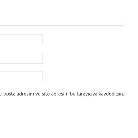
e-posta adresim ve site adresim bu tarayıcıya kaydedilsin.