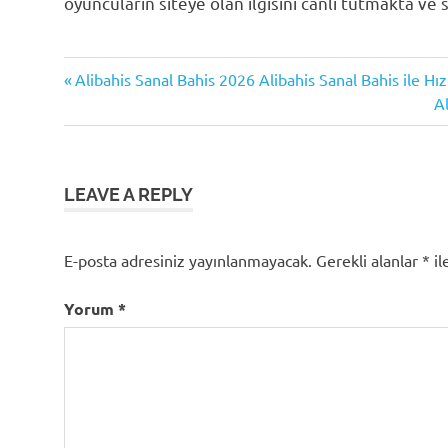
oyuncuların siteye olan ilgisini canlı tutmakta ve 
Alibahis
Previous
Yazı
Alibahis Sanal Bahis 2026 Alibahis Sanal Bahis ile Hız
Bonus
Post:
N
A
Şartları
gezinmesi
Po
Bahis
Promosyonları
Bonus
LEAVE A REPLY
Kullanım
Rehberi
E-posta adresiniz yayınlanmayacak.
Gerekli alanlar
*
il
Yorum
*