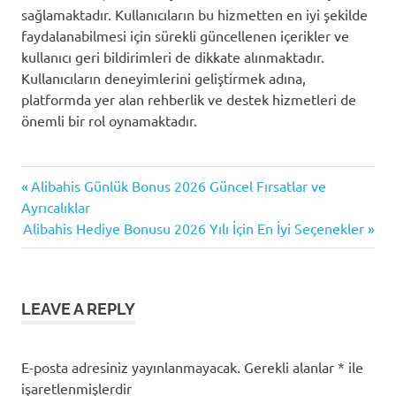
sağlamaktadır. Kullanıcıların bu hizmetten en iyi şekilde
faydalanabilmesi için sürekli güncellenen içerikler ve
kullanıcı geri bildirimleri de dikkate alınmaktadır.
Kullanıcıların deneyimlerini geliştirmek adına,
platformda yer alan rehberlik ve destek hizmetleri de
önemli bir rol oynamaktadır.
Canlı
Previous
Yazı
Alibahis Günlük Bonus 2026 Güncel Fırsatlar ve
Bahis
Post:
Ayrıcalıklar
gezinmesi
maç
Next
Alibahis Hediye Bonusu 2026 Yılı İçin En İyi Seçenekler
sonuçları
Post:
spor
tahminleri
LEAVE A REPLY
E-posta adresiniz yayınlanmayacak.
Gerekli alanlar
*
ile
işaretlenmişlerdir