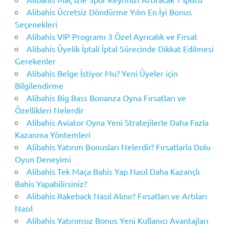
Alibahis Ücretsiz Döndürme Yılın En İyi Bonus
Seçenekleri
Alibahis VIP Programı 3 Özel Ayrıcalık ve Fırsat
Alibahis Üyelik İptali İptal Sürecinde Dikkat Edilmesi
Gerekenler
Alibahis Belge İstiyor Mu? Yeni Üyeler için
Bilgilendirme
Alibahis Big Bass Bonanza Oyna Fırsatları ve
Özellikleri Nelerdir
Alibahis Aviator Oyna Yeni Stratejilerle Daha Fazla
Kazanma Yöntemleri
Alibahis Yatırım Bonusları Nelerdir? Fırsatlarla Dolu
Oyun Deneyimi
Alibahis Tek Maça Bahis Yap Nasıl Daha Kazançlı
Bahis Yapabilirsiniz?
Alibahis Rakeback Nasıl Alınır? Fırsatları ve Artıları
Nasıl
Alibahis Yatırımsız Bonus Yeni Kullanıcı Avantajları