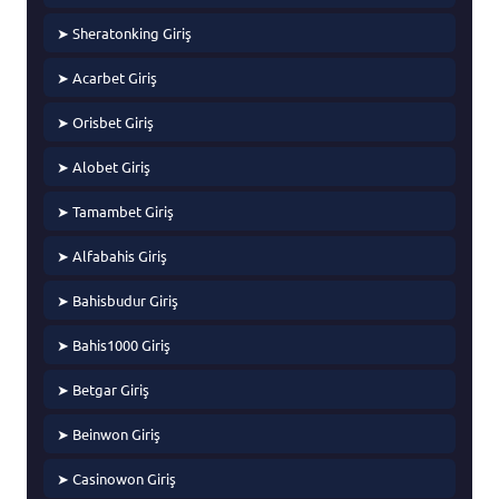
➤ Sheratonking Giriş
➤ Acarbet Giriş
➤ Orisbet Giriş
➤ Alobet Giriş
➤ Tamambet Giriş
➤ Alfabahis Giriş
➤ Bahisbudur Giriş
➤ Bahis1000 Giriş
➤ Betgar Giriş
➤ Beinwon Giriş
➤ Casinowon Giriş