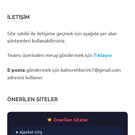
İLETIŞIM
Site sahibi ile iletişime geçmek için aşağıda yer alan
yöntemleri kullanabilirsiniz.
Teams üzerinden mesaj göndermek için
Tıklayın
E-posta
göndermek için
bahisrehberim7@gmail.com
adresini kullanın.
ÖNERILEN SITELER
Önerilen Siteler
➤ Ajaxbet Giriş