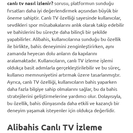
canlı tv nasıl izlenir?
sorusu, platformun sunduğu
fırsatları daha iyi değerlendirmek açısından büyük bir
öneme sahiptir. Canlı TV özelliği sayesinde kullanıcılar,
sevdikleri spor müsabakalarını anlık olarak takip edebilir
ve bahislerini bu süreçte daha bilinçli bir şekilde
yapabilirler. Alibahis, kullanıcılarına sunduğu bu özellik
ile birlikte, bahis deneyimini zenginleştirirken, aynı
zamanda heyecan dolu anların da kapılarını
aralamaktadır. Kullanıcıların, canlı TV izleme işlemi
oldukça basit adımlarla gerçekleştirilebilir ve bu süreç,
kullanıcı memnuniyetini artırmak üzere tasarlanmıştır.
Ayrıca, canlı TV özelliği, kullanıcıların bahis yaparken
daha fazla bilgiye sahip olmalarını sağlar, bu da bahis
stratejilerini geliştirmelerine yardımcı olur. Dolayısıyla,
bu özellik, bahis dünyasında daha etkili ve kazançlı bir
deneyim yaşamak isteyenler için oldukça değerlidir.
Alibahis Canlı TV İzleme