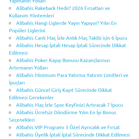
Yapmanın Yolları
Alibahis Rakeback Nedir? 2026 Fırsatları ve
Kullanım Yöntemleri
Alibahis Hangi Liglerde Yayın Yapıyor? Yılın En
Popüler Liglerini
Alibahis Canlı Maç İzle Anlık Maç Takibi için 6 İpucu
Alibahis Hesap İptali Hesap İptali Sürecinde Dikkat
Edilmesi
Alibahis Poker Kayıp Bonusu Kazançlarınızı
Artırmanın Yolları
Alibahis Minimum Para Yatırma Yatırım Limitleri ve
İpuçları
Alibahis Güncel Giriş Kayıt Sürecinde Dikkat
Edilmesi Gerekenler
Alibahis Maç İzle Spor Keyfinizi Artıracak 7 İpucu
Alibahis Ücretsiz Döndürme Yılın En İyi Bonus
Seçenekleri
Alibahis VIP Programı 3 Özel Ayrıcalık ve Fırsat
Alibahis Üyelik İptali İptal Sürecinde Dikkat Edilmesi