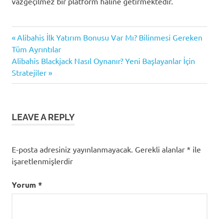
vazgeçilmez bir platform haline getirmektedir.
Alibahis
Previous
Yazı
Alibahis İlk Yatırım Bonusu Var Mı? Bilinmesi Gereken
Canlı
Post:
Tüm Ayrıntılar
TV
gezinmesi
Next
Alibahis Blackjack Nasıl Oynanır? Yeni Başlayanlar İçin
Bahis
Post:
Stratejiler
Stratejileri
Canlı
Spor
İzleme
LEAVE A REPLY
E-posta adresiniz yayınlanmayacak.
Gerekli alanlar
*
ile
işaretlenmişlerdir
Yorum
*