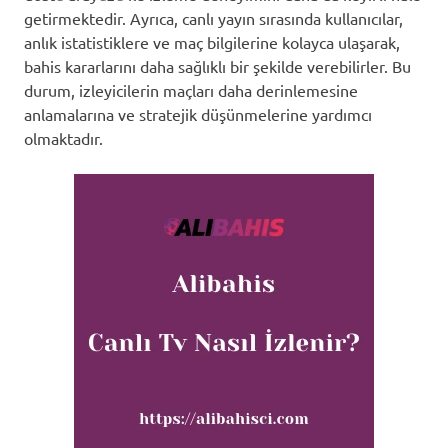
getirmektedir. Ayrıca, canlı yayın sırasında kullanıcılar,
anlık istatistiklere ve maç bilgilerine kolayca ulaşarak,
bahis kararlarını daha sağlıklı bir şekilde verebilirler. Bu
durum, izleyicilerin maçları daha derinlemesine
anlamalarına ve stratejik düşünmelerine yardımcı
olmaktadır.