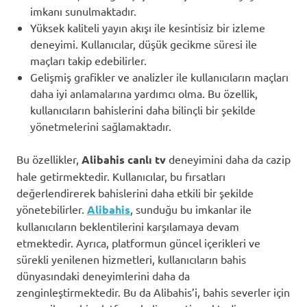
imkanı sunulmaktadır.
Yüksek kaliteli yayın akışı ile kesintisiz bir izleme
deneyimi. Kullanıcılar, düşük gecikme süresi ile
maçları takip edebilirler.
Gelişmiş grafikler ve analizler ile kullanıcıların maçları
daha iyi anlamalarına yardımcı olma. Bu özellik,
kullanıcıların bahislerini daha bilinçli bir şekilde
yönetmelerini sağlamaktadır.
Bu özellikler,
Alibahis canlı tv
deneyimini daha da cazip
hale getirmektedir. Kullanıcılar, bu fırsatları
değerlendirerek bahislerini daha etkili bir şekilde
yönetebilirler.
Alibahis
, sunduğu bu imkanlar ile
kullanıcıların beklentilerini karşılamaya devam
etmektedir. Ayrıca, platformun güncel içerikleri ve
sürekli yenilenen hizmetleri, kullanıcıların bahis
dünyasındaki deneyimlerini daha da
zenginleştirmektedir. Bu da Alibahis’i, bahis severler için