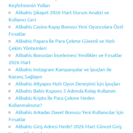
Keşfetmenin Yolları
Alibahis Şikayet 2026 Mart Durum Analizi ve
Kullanıcı Geri
Alibahis Casino Kayıp Bonusu Yeni Oyunculara Özel
Fırsatlar
Alibahis Papara İle Para Çekme Güvenli ve Hızlı
Çekim Yöntemleri
Alibahis Bonusları İncelemesi Yenilikler ve Fırsatlar
2026 Mart
Alibahis Instagram Kampanyalar ve İpuçları ile
Kazanç Sağlayın
Alibahis Altyapısı Hızlı Oyun Deneyimi İçin İpuçları
Alibahis Bahis Kuponu 3 Adımda Kolay Kullanım
Alibahis Kripto İle Para Çekme Neden
Kullanmalısınız?
Alibahis Arkadas Davet Bonusu Yeni Kullanıcılar İçin
Fırsatlar
Alibahis Giriş Adresi Nedir? 2026 Mart Güncel Giriş