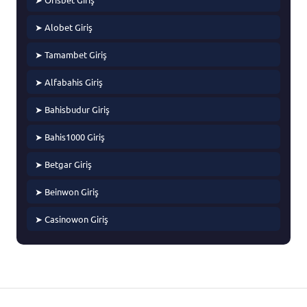
➤ Alobet Giriş
➤ Tamambet Giriş
➤ Alfabahis Giriş
➤ Bahisbudur Giriş
➤ Bahis1000 Giriş
➤ Betgar Giriş
➤ Beinwon Giriş
➤ Casinowon Giriş