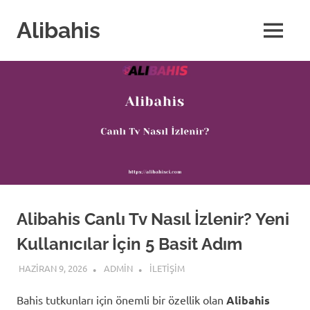
Skip
to
Alibahis
MENU
content
Alibahis Canlı Tv Nasıl İzlenir? Yeni
Kullanıcılar İçin 5 Basit Adım
HAZIRAN 9, 2026
ADMIN
İLETIŞIM
Bahis tutkunları için önemli bir özellik olan
Alibahis