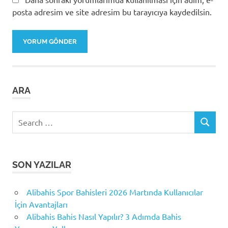
posta adresim ve site adresim bu tarayıcıya kaydedilsin.
ARA
Search
SEARCH
for:
SON YAZILAR
Alibahis Spor Bahisleri 2026 Martında Kullanıcılar
İçin Avantajları
Alibahis Bahis Nasıl Yapılır? 3 Adımda Bahis