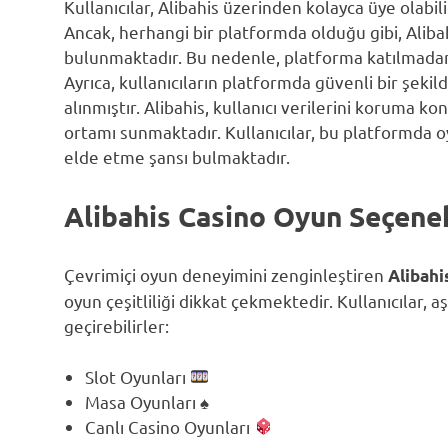
Kullanıcılar, Alibahis üzerinden kolayca üye olabil
Ancak, herhangi bir platformda olduğu gibi, Alibah
bulunmaktadır. Bu nedenle, platforma katılmadan
Ayrıca, kullanıcıların platformda güvenli bir şeki
alınmıştır. Alibahis, kullanıcı verilerini koruma k
ortamı sunmaktadır. Kullanıcılar, bu platformd
elde etme şansı bulmaktadır.
Alibahis Casino Oyun Seçene
Çevrimiçi oyun deneyimini zenginleştiren
Alibahi
oyun çeşitliliği dikkat çekmektedir. Kullanıcılar, 
geçirebilirler:
Slot Oyunları
Masa Oyunları ♠️
Canlı Casino Oyunları