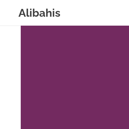
Skip
Alibahis
to
content