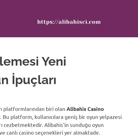
elemesi Yeni
n İpuçları
 platformlarından biri olan
Alibahis Casino
r. Bu platform, kullanıcılara geniş bir oyun yelpazesi
arı cezbetmektedir. Alibahis’in sunduğu oyun
ve canlı casino seçenekleri yer almaktadır.