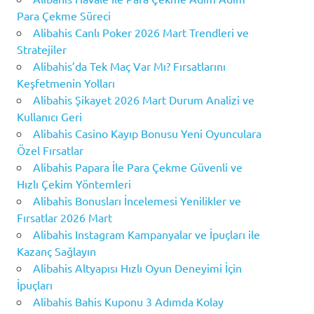
Para Çekme Süreci
Alibahis Canlı Poker 2026 Mart Trendleri ve
Stratejiler
Alibahis’da Tek Maç Var Mı? Fırsatlarını
Keşfetmenin Yolları
Alibahis Şikayet 2026 Mart Durum Analizi ve
Kullanıcı Geri
Alibahis Casino Kayıp Bonusu Yeni Oyunculara
Özel Fırsatlar
Alibahis Papara İle Para Çekme Güvenli ve
Hızlı Çekim Yöntemleri
Alibahis Bonusları İncelemesi Yenilikler ve
Fırsatlar 2026 Mart
Alibahis Instagram Kampanyalar ve İpuçları ile
Kazanç Sağlayın
Alibahis Altyapısı Hızlı Oyun Deneyimi İçin
İpuçları
Alibahis Bahis Kuponu 3 Adımda Kolay