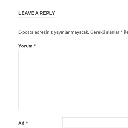
Oyun
Çeşitleri
LEAVE A REPLY
E-posta adresiniz yayınlanmayacak.
Gerekli alanlar
*
il
Yorum
*
Ad
*