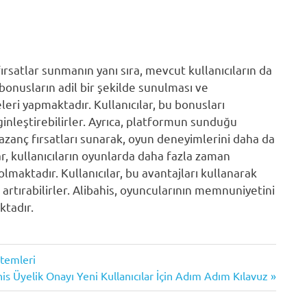
 fırsatlar sunmanın yanı sıra, mevcut kullanıcıların da
 bonusların adil bir şekilde sunulması ve
eri yapmaktadır. Kullanıcılar, bu bonusları
nleştirebilirler. Ayrıca, platformun sunduğu
azanç fırsatları sunarak, oyun deneyimlerini daha da
, kullanıcıların oyunlarda daha fazla zaman
lmaktadır. Kullanıcılar, bu avantajları kullanarak
artırabilirler. Alibahis, oyuncularının memnuniyetini
ktadır.
ntemleri
his Üyelik Onayı Yeni Kullanıcılar İçin Adım Adım Kılavuz