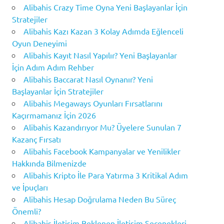
Alibahis Crazy Time Oyna Yeni Başlayanlar İçin
Stratejiler
Alibahis Kazı Kazan 3 Kolay Adımda Eğlenceli
Oyun Deneyimi
Alibahis Kayıt Nasıl Yapılır? Yeni Başlayanlar
İçin Adım Adım Rehber
Alibahis Baccarat Nasıl Oynanır? Yeni
Başlayanlar İçin Stratejiler
Alibahis Megaways Oyunları Fırsatlarını
Kaçırmamanız İçin 2026
Alibahis Kazandırıyor Mu? Üyelere Sunulan 7
Kazanç Fırsatı
Alibahis Facebook Kampanyalar ve Yenilikler
Hakkında Bilmenizde
Alibahis Kripto İle Para Yatırma 3 Kritikal Adım
ve İpuçları
Alibahis Hesap Doğrulama Neden Bu Süreç
Önemli?
Alibahis İletişim Beklenen İletişim Seçenekleri