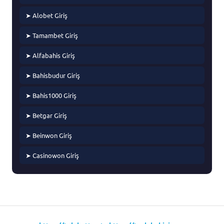
➤ Alobet Giriş
➤ Tamambet Giriş
➤ Alfabahis Giriş
➤ Bahisbudur Giriş
➤ Bahis1000 Giriş
➤ Betgar Giriş
➤ Beinwon Giriş
➤ Casinowon Giriş