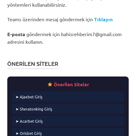
yöntemleri kullanabilirsiniz.
Teams üzerinden mesaj göndermek için
Tıklayın
E-posta
göndermek için
bahisrehberim7@gmail.com
adresini kullanın.
ÖNERILEN SITELER
Önerilen Siteler
➤ Ajaxbet Giriş
➤ Sheratonking Giriş
➤ Acarbet Giriş
➤ Orisbet Giriş