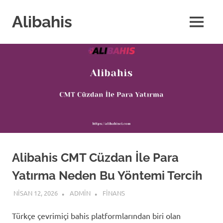
Skip
to
Alibahis
MENU
content
Alibahis CMT Cüzdan İle Para
Yatırma Neden Bu Yöntemi Tercih
NISAN 12, 2026
ADMIN
FINANS
Türkçe çevrimiçi bahis platformlarından biri olan