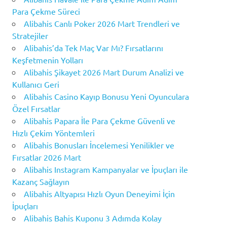
Para Çekme Süreci
Alibahis Canlı Poker 2026 Mart Trendleri ve
Stratejiler
Alibahis’da Tek Maç Var Mı? Fırsatlarını
Keşfetmenin Yolları
Alibahis Şikayet 2026 Mart Durum Analizi ve
Kullanıcı Geri
Alibahis Casino Kayıp Bonusu Yeni Oyunculara
Özel Fırsatlar
Alibahis Papara İle Para Çekme Güvenli ve
Hızlı Çekim Yöntemleri
Alibahis Bonusları İncelemesi Yenilikler ve
Fırsatlar 2026 Mart
Alibahis Instagram Kampanyalar ve İpuçları ile
Kazanç Sağlayın
Alibahis Altyapısı Hızlı Oyun Deneyimi İçin
İpuçları
Alibahis Bahis Kuponu 3 Adımda Kolay