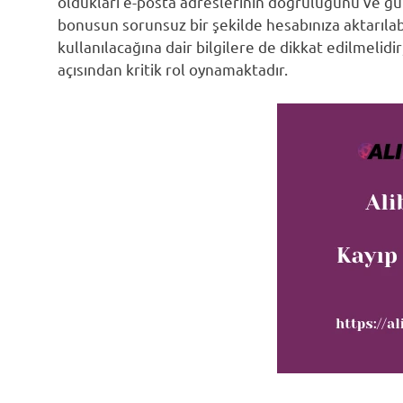
oldukları e-posta adreslerinin doğruluğunu ve gün
bonusun sorunsuz bir şekilde hesabınıza aktarılabi
kullanılacağına dair bilgilere de dikkat edilmelidi
açısından kritik rol oynamaktadır.