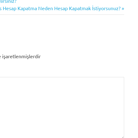
irsiniz?
is Hesap Kapatma Neden Hesap Kapatmak İstiyorsunuz?
e işaretlenmişlerdir