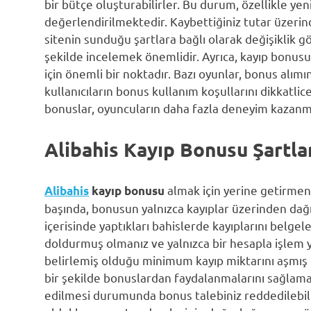
bir bütçe oluşturabilirler. Bu durum, özellikle yen
değerlendirilmektedir. Kaybettiğiniz tutar üzerin
sitenin sunduğu şartlara bağlı olarak değişiklik gös
şekilde incelemek önemlidir. Ayrıca, kayıp bonusu
için önemli bir noktadır. Bazı oyunlar, bonus alımı
kullanıcıların bonus kullanım koşullarını dikkatlic
bonuslar, oyuncuların daha fazla deneyim kazanmas
Alibahis Kayıp Bonusu Şartla
almak için yerine getirmeni
Alibahis
kayıp bonusu
başında, bonusun yalnızca kayıplar üzerinden dağıtı
içerisinde yaptıkları bahislerde kayıplarını belgel
doldurmuş olmanız ve yalnızca bir hesapla işlem
belirlemiş olduğu minimum kayıp miktarını aşmış olm
bir şekilde bonuslardan faydalanmalarını sağlama
edilmesi durumunda bonus talebiniz reddedilebilir. 