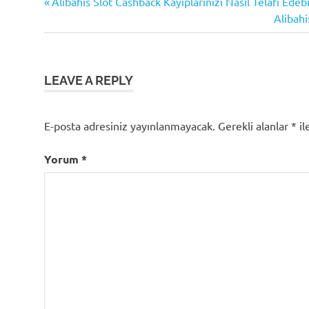
Previous
Yazı
Alibahis Slot Cashback Kayıplarınızı Nasıl Telafi Edebil
Bonus
Post:
Next
Alibah
gezinmesi
Bahis
Post:
Şartları
Kayıp
Avantajı
LEAVE A REPLY
E-posta adresiniz yayınlanmayacak.
Gerekli alanlar
*
il
Yorum
*