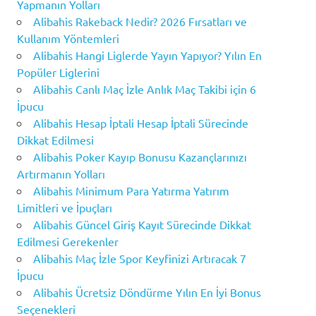
Yapmanın Yolları
Alibahis Rakeback Nedir? 2026 Fırsatları ve
Kullanım Yöntemleri
Alibahis Hangi Liglerde Yayın Yapıyor? Yılın En
Popüler Liglerini
Alibahis Canlı Maç İzle Anlık Maç Takibi için 6
İpucu
Alibahis Hesap İptali Hesap İptali Sürecinde
Dikkat Edilmesi
Alibahis Poker Kayıp Bonusu Kazançlarınızı
Artırmanın Yolları
Alibahis Minimum Para Yatırma Yatırım
Limitleri ve İpuçları
Alibahis Güncel Giriş Kayıt Sürecinde Dikkat
Edilmesi Gerekenler
Alibahis Maç İzle Spor Keyfinizi Artıracak 7
İpucu
Alibahis Ücretsiz Döndürme Yılın En İyi Bonus
Seçenekleri