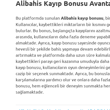
Alibahis Kayıp Bonusu Avanta
Bu platformda sunulan
, b
Alibahis kayıp bonusu
Kullanıcılar, kaybettikleri miktarların bir kısmını
bulurlar. Bu bonus, başlangıçta kayıplarını azaltmak
arasında, kullanıcıların daha fazla deneme yapabi
almaktadır. Ayrıca, kayıp bonusu sayesinde oyuncul
hevesli bir şekilde bahis yapmaya devam edebilirler
artırmakta ve platformda daha uzun süre kalmalar
kaybettikleri parayı geri kazanma umuduyla daha bi
kayıp bonusu, kullanıcıların oyun deneyimlerini gel
cazip bir seçenek sunmaktadır. Ayrıca, bu bonuslar
karşılamalarına yardımcı olur ve onlara daha fazl
bonusu, hem eğlenceli bir deneyim sunmakta hem d
sağlamaktadır.
Alibahis