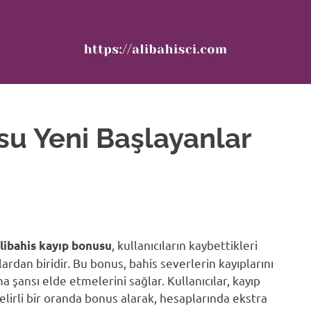
su Yeni Başlayanlar
, kullanıcıların kaybettikleri
libahis kayıp bonusu
ardan biridir. Bu bonus, bahis severlerin kayıplarını
şansı elde etmelerini sağlar. Kullanıcılar, kayıp
elirli bir oranda bonus alarak, hesaplarında ekstra