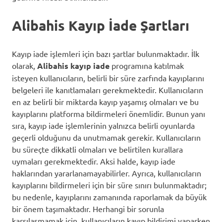
Alibahis Kayıp İade Şartları
Kayıp iade işlemleri için bazı şartlar bulunmaktadır. İlk
olarak,
Alibahis kayıp iade
programına katılmak
isteyen kullanıcıların, belirli bir süre zarfında kayıplarını
belgeleri ile kanıtlamaları gerekmektedir. Kullanıcıların
en az belirli bir miktarda kayıp yaşamış olmaları ve bu
kayıplarını platforma bildirmeleri önemlidir. Bunun yanı
sıra, kayıp iade işlemlerinin yalnızca belirli oyunlarda
geçerli olduğunu da unutmamak gerekir. Kullanıcıların
bu süreçte dikkatli olmaları ve belirtilen kurallara
uymaları gerekmektedir. Aksi halde, kayıp iade
haklarından yararlanamayabilirler. Ayrıca, kullanıcıların
kayıplarını bildirmeleri için bir süre sınırı bulunmaktadır;
bu nedenle, kayıplarını zamanında raporlamak da büyük
bir önem taşımaktadır. Herhangi bir sorunla
karşılaşmamak için, kullanıcıların kayıp bildirimi yaparken