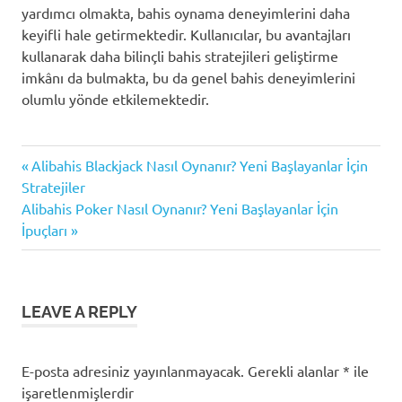
yardımcı olmakta, bahis oynama deneyimlerini daha
keyifli hale getirmektedir. Kullanıcılar, bu avantajları
kullanarak daha bilinçli bahis stratejileri geliştirme
imkânı da bulmakta, bu da genel bahis deneyimlerini
olumlu yönde etkilemektedir.
Alibahis
Previous
Yazı
Alibahis Blackjack Nasıl Oynanır? Yeni Başlayanlar İçin
İade
Post:
Stratejiler
gezinmesi
Bahis
Next
Alibahis Poker Nasıl Oynanır? Yeni Başlayanlar İçin
Güvenliği
Post:
İpuçları
Kayıp
Tazmini
LEAVE A REPLY
E-posta adresiniz yayınlanmayacak.
Gerekli alanlar
*
ile
işaretlenmişlerdir