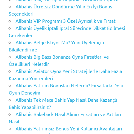
Alibahis Ücretsiz Döndürme Yılın En İyi Bonus
Seçenekleri
Alibahis VIP Programı 3 Özel Ayrıcalık ve Fırsat
Alibahis Üyelik İptali İptal Sürecinde Dikkat Edilmesi
Gerekenler
Alibahis Belge İstiyor Mu? Yeni Üyeler için
Bilgilendirme
Alibahis Big Bass Bonanza Oyna Fırsatları ve
Özellikleri Nelerdir
Alibahis Aviator Oyna Yeni Stratejilerle Daha Fazla
Kazanma Yöntemleri
Alibahis Yatırım Bonusları Nelerdir? Fırsatlarla Dolu
Oyun Deneyimi
Alibahis Tek Maça Bahis Yap Nasıl Daha Kazançlı
Bahis Yapabilirsiniz?
Alibahis Rakeback Nasıl Alınır? Fırsatları ve Artıları
Nasıl
Alibahis Yatırımsız Bonus Yeni Kullanıcı Avantajları