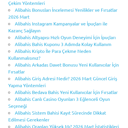
Çekim Yöntemleri
Alibahis Bonusları İncelemesi Yenilikler ve Fırsatlar
2026 Mart
Alibahis Instagram Kampanyalar ve İpuçları ile
Kazanç Sağlayın
Alibahis Altyapısı Hızlı Oyun Deneyimi İçin İpuçları
Alibahis Bahis Kuponu 3 Adımda Kolay Kullanım
Alibahis Kripto İle Para Çekme Neden
Kullanmalısınız?
Alibahis Arkadas Davet Bonusu Yeni Kullanıcılar İçin
Fırsatlar
Alibahis Giriş Adresi Nedir? 2026 Mart Güncel Giriş
Yapma Yöntemleri
Alibahis Bedava Bahis Yeni Kullanıcılar İçin Fırsatlar
Alibahis Canlı Casino Oyunları 3 Eğlenceli Oyun
Seçeneği
Alibahis Sistem Bahisi Kayıt Sürecinde Dikkat
Edilmesi Gerekenler
Alibahis Oranları Yüksek Mı? 2026 Mart İstatistikleri