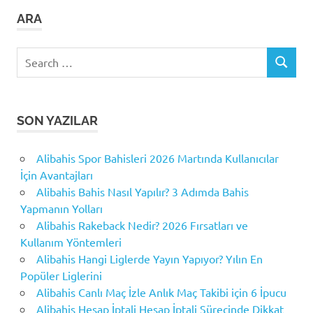
ARA
Search
SEARCH
for:
SON YAZILAR
Alibahis Spor Bahisleri 2026 Martında Kullanıcılar
İçin Avantajları
Alibahis Bahis Nasıl Yapılır? 3 Adımda Bahis
Yapmanın Yolları
Alibahis Rakeback Nedir? 2026 Fırsatları ve
Kullanım Yöntemleri
Alibahis Hangi Liglerde Yayın Yapıyor? Yılın En
Popüler Liglerini
Alibahis Canlı Maç İzle Anlık Maç Takibi için 6 İpucu
Alibahis Hesap İptali Hesap İptali Sürecinde Dikkat