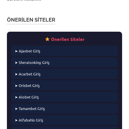
ÖNERILEN SITELER
Önerilen Siteler
➤ Ajaxbet Giriş
➤ Sheratonking Giriş
➤ Acarbet Giriş
➤ Orisbet Giriş
➤ Alobet Giriş
➤ Tamambet Giriş
➤ Alfabahis Giriş