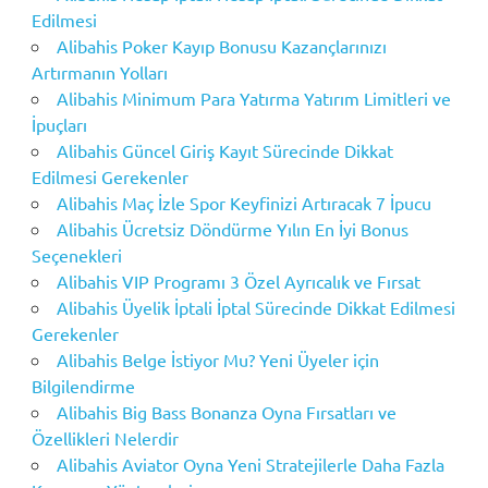
Edilmesi
Alibahis Poker Kayıp Bonusu Kazançlarınızı
Artırmanın Yolları
Alibahis Minimum Para Yatırma Yatırım Limitleri ve
İpuçları
Alibahis Güncel Giriş Kayıt Sürecinde Dikkat
Edilmesi Gerekenler
Alibahis Maç İzle Spor Keyfinizi Artıracak 7 İpucu
Alibahis Ücretsiz Döndürme Yılın En İyi Bonus
Seçenekleri
Alibahis VIP Programı 3 Özel Ayrıcalık ve Fırsat
Alibahis Üyelik İptali İptal Sürecinde Dikkat Edilmesi
Gerekenler
Alibahis Belge İstiyor Mu? Yeni Üyeler için
Bilgilendirme
Alibahis Big Bass Bonanza Oyna Fırsatları ve
Özellikleri Nelerdir
Alibahis Aviator Oyna Yeni Stratejilerle Daha Fazla