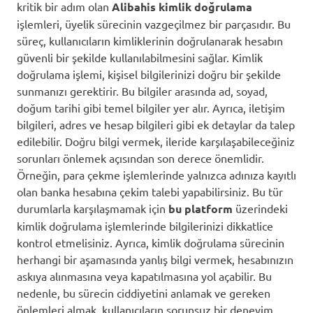
kritik bir adım olan
Alibahis kimlik doğrulama
işlemleri, üyelik sürecinin vazgeçilmez bir parçasıdır. Bu
süreç, kullanıcıların kimliklerinin doğrulanarak hesabın
güvenli bir şekilde kullanılabilmesini sağlar. Kimlik
doğrulama işlemi, kişisel bilgilerinizi doğru bir şekilde
sunmanızı gerektirir. Bu bilgiler arasında ad, soyad,
doğum tarihi gibi temel bilgiler yer alır. Ayrıca, iletişim
bilgileri, adres ve hesap bilgileri gibi ek detaylar da talep
edilebilir. Doğru bilgi vermek, ileride karşılaşabileceğiniz
sorunları önlemek açısından son derece önemlidir.
Örneğin, para çekme işlemlerinde yalnızca adınıza kayıtlı
olan banka hesabına çekim talebi yapabilirsiniz. Bu tür
durumlarla karşılaşmamak için
bu platform
üzerindeki
kimlik doğrulama işlemlerinde bilgilerinizi dikkatlice
kontrol etmelisiniz. Ayrıca, kimlik doğrulama sürecinin
herhangi bir aşamasında yanlış bilgi vermek, hesabınızın
askıya alınmasına veya kapatılmasına yol açabilir. Bu
nedenle, bu sürecin ciddiyetini anlamak ve gereken
önlemleri almak, kullanıcıların sorunsuz bir deneyim