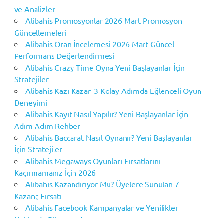
ve Analizler
Alibahis Promosyonlar 2026 Mart Promosyon
Güncellemeleri
Alibahis Oran İncelemesi 2026 Mart Güncel
Performans Değerlendirmesi
Alibahis Crazy Time Oyna Yeni Başlayanlar İçin
Stratejiler
Alibahis Kazı Kazan 3 Kolay Adımda Eğlenceli Oyun
Deneyimi
Alibahis Kayıt Nasıl Yapılır? Yeni Başlayanlar İçin
Adım Adım Rehber
Alibahis Baccarat Nasıl Oynanır? Yeni Başlayanlar
İçin Stratejiler
Alibahis Megaways Oyunları Fırsatlarını
Kaçırmamanız İçin 2026
Alibahis Kazandırıyor Mu? Üyelere Sunulan 7
Kazanç Fırsatı
Alibahis Facebook Kampanyalar ve Yenilikler