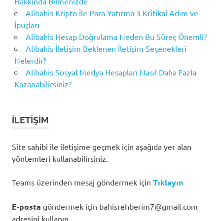
Hakkında Bilmenizde
Alibahis Kripto İle Para Yatırma 3 Kritikal Adım ve
İpuçları
Alibahis Hesap Doğrulama Neden Bu Süreç Önemli?
Alibahis İletişim Beklenen İletişim Seçenekleri
Nelerdir?
Alibahis Sosyal Medya Hesapları Nasıl Daha Fazla
Kazanabilirsiniz?
İLETIŞIM
Site sahibi ile iletişime geçmek için aşağıda yer alan
yöntemleri kullanabilirsiniz.
Teams üzerinden mesaj göndermek için
Tıklayın
E-posta
göndermek için
bahisrehberim7@gmail.com
adresini kullanın.