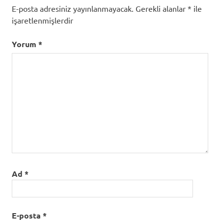
E-posta adresiniz yayınlanmayacak.
Gerekli alanlar
*
ile
işaretlenmişlerdir
Yorum
*
Ad
*
E-posta
*