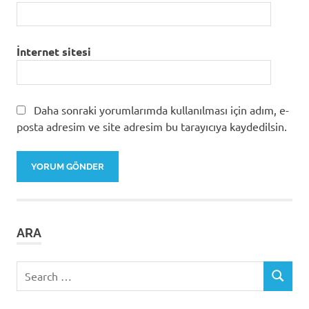
İnternet sitesi
Daha sonraki yorumlarımda kullanılması için adım, e-
posta adresim ve site adresim bu tarayıcıya kaydedilsin.
ARA
Search
SEARCH
for: