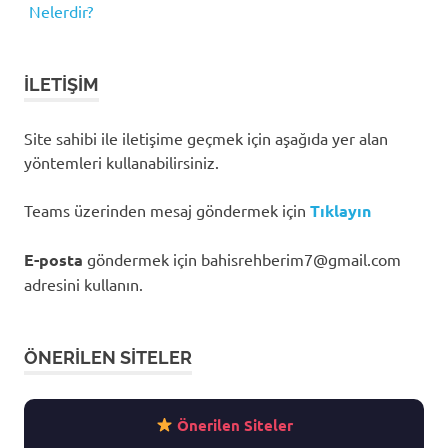
Nelerdir?
İLETIŞIM
Site sahibi ile iletişime geçmek için aşağıda yer alan
yöntemleri kullanabilirsiniz.
Teams üzerinden mesaj göndermek için
Tıklayın
E-posta
göndermek için
bahisrehberim7@gmail.com
adresini kullanın.
ÖNERILEN SITELER
Önerilen Siteler