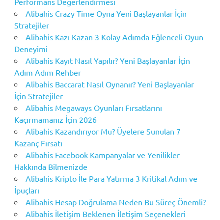
Performans Değerlendirmesi
Alibahis Crazy Time Oyna Yeni Başlayanlar İçin
Stratejiler
Alibahis Kazı Kazan 3 Kolay Adımda Eğlenceli Oyun
Deneyimi
Alibahis Kayıt Nasıl Yapılır? Yeni Başlayanlar İçin
Adım Adım Rehber
Alibahis Baccarat Nasıl Oynanır? Yeni Başlayanlar
İçin Stratejiler
Alibahis Megaways Oyunları Fırsatlarını
Kaçırmamanız İçin 2026
Alibahis Kazandırıyor Mu? Üyelere Sunulan 7
Kazanç Fırsatı
Alibahis Facebook Kampanyalar ve Yenilikler
Hakkında Bilmenizde
Alibahis Kripto İle Para Yatırma 3 Kritikal Adım ve
İpuçları
Alibahis Hesap Doğrulama Neden Bu Süreç Önemli?
Alibahis İletişim Beklenen İletişim Seçenekleri