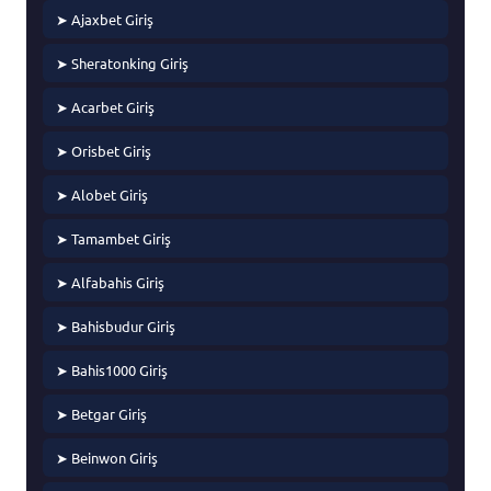
➤ Ajaxbet Giriş
➤ Sheratonking Giriş
➤ Acarbet Giriş
➤ Orisbet Giriş
➤ Alobet Giriş
➤ Tamambet Giriş
➤ Alfabahis Giriş
➤ Bahisbudur Giriş
➤ Bahis1000 Giriş
➤ Betgar Giriş
➤ Beinwon Giriş