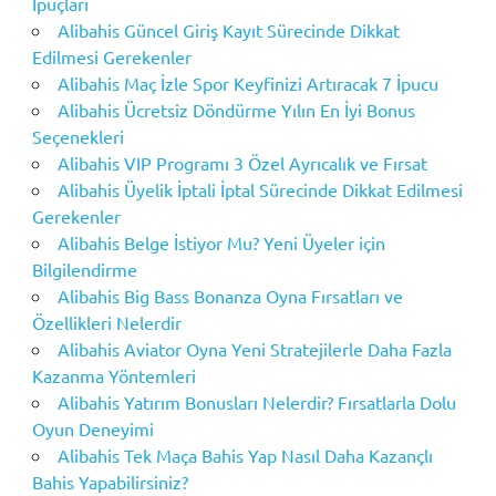
İpuçları
Alibahis Güncel Giriş Kayıt Sürecinde Dikkat
Edilmesi Gerekenler
Alibahis Maç İzle Spor Keyfinizi Artıracak 7 İpucu
Alibahis Ücretsiz Döndürme Yılın En İyi Bonus
Seçenekleri
Alibahis VIP Programı 3 Özel Ayrıcalık ve Fırsat
Alibahis Üyelik İptali İptal Sürecinde Dikkat Edilmesi
Gerekenler
Alibahis Belge İstiyor Mu? Yeni Üyeler için
Bilgilendirme
Alibahis Big Bass Bonanza Oyna Fırsatları ve
Özellikleri Nelerdir
Alibahis Aviator Oyna Yeni Stratejilerle Daha Fazla
Kazanma Yöntemleri
Alibahis Yatırım Bonusları Nelerdir? Fırsatlarla Dolu
Oyun Deneyimi
Alibahis Tek Maça Bahis Yap Nasıl Daha Kazançlı
Bahis Yapabilirsiniz?