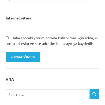
İnternet sitesi
Daha sonraki yorumlarımda kullanılması için adım, e-
posta adresim ve site adresim bu tarayıcıya kaydedilsin.
ARA
Search
SEARCH
for: