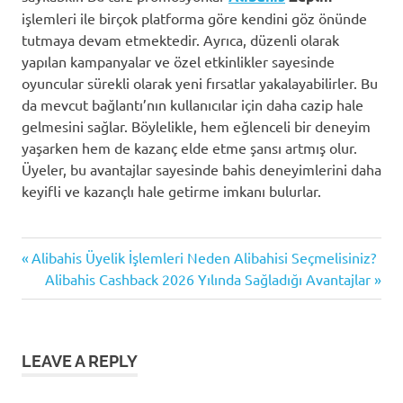
işlemleri ile birçok platforma göre kendini göz önünde
tutmaya devam etmektedir. Ayrıca, düzenli olarak
yapılan kampanyalar ve özel etkinlikler sayesinde
oyuncular sürekli olarak yeni fırsatlar yakalayabilirler. Bu
da mevcut bağlantı’nın kullanıcılar için daha cazip hale
gelmesini sağlar. Böylelikle, hem eğlenceli bir deneyim
yaşarken hem de kazanç elde etme şansı artmış olur.
Üyeler, bu avantajlar sayesinde bahis deneyimlerini daha
keyifli ve kazançlı hale getirme imkanı bulurlar.
Alibahis
Previous
Yazı
Alibahis Üyelik İşlemleri Neden Alibahisi Seçmelisiniz?
Üyelik
Post:
Next
Alibahis Cashback 2026 Yılında Sağladığı Avantajlar
gezinmesi
Bahis
Post:
Güvenliği
Çevrimiçi
Bahis
LEAVE A REPLY
Kuralları