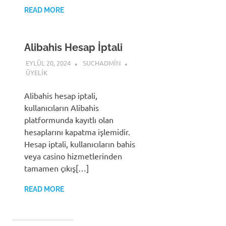
READ MORE
Alibahis Hesap İptali
EYLÜL 20, 2024
SUCHADMIN
ÜYELIK
Alibahis hesap iptali,
kullanıcıların Alibahis
platformunda kayıtlı olan
hesaplarını kapatma işlemidir.
Hesap iptali, kullanıcıların bahis
veya casino hizmetlerinden
tamamen çıkış[…]
READ MORE