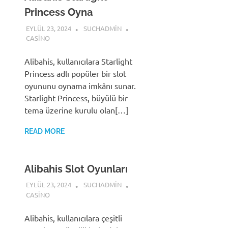
Princess Oyna
EYLÜL 23, 2024
SUCHADMIN
CASINO
Alibahis, kullanıcılara Starlight
Princess adlı popüler bir slot
oyununu oynama imkânı sunar.
Starlight Princess, büyülü bir
tema üzerine kurulu olan[…]
READ MORE
Alibahis Slot Oyunları
EYLÜL 23, 2024
SUCHADMIN
CASINO
Alibahis, kullanıcılara çeşitli