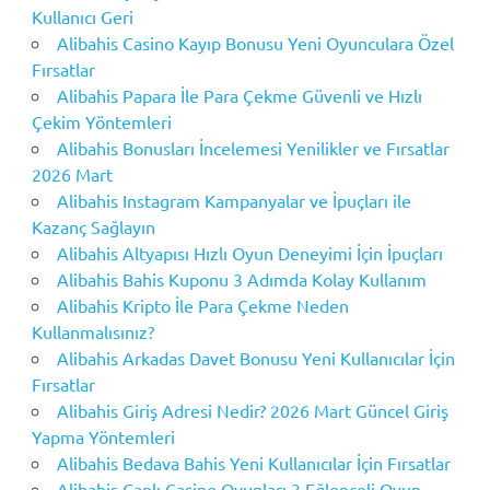
Kullanıcı Geri
Alibahis Casino Kayıp Bonusu Yeni Oyunculara Özel
Fırsatlar
Alibahis Papara İle Para Çekme Güvenli ve Hızlı
Çekim Yöntemleri
Alibahis Bonusları İncelemesi Yenilikler ve Fırsatlar
2026 Mart
Alibahis Instagram Kampanyalar ve İpuçları ile
Kazanç Sağlayın
Alibahis Altyapısı Hızlı Oyun Deneyimi İçin İpuçları
Alibahis Bahis Kuponu 3 Adımda Kolay Kullanım
Alibahis Kripto İle Para Çekme Neden
Kullanmalısınız?
Alibahis Arkadas Davet Bonusu Yeni Kullanıcılar İçin
Fırsatlar
Alibahis Giriş Adresi Nedir? 2026 Mart Güncel Giriş
Yapma Yöntemleri
Alibahis Bedava Bahis Yeni Kullanıcılar İçin Fırsatlar
Alibahis Canlı Casino Oyunları 3 Eğlenceli Oyun