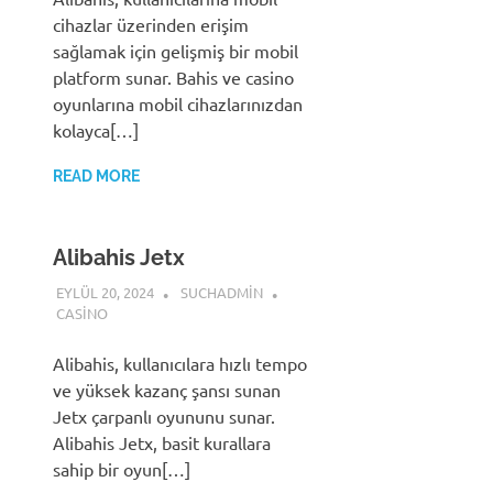
cihazlar üzerinden erişim
sağlamak için gelişmiş bir mobil
platform sunar. Bahis ve casino
oyunlarına mobil cihazlarınızdan
kolayca[…]
READ MORE
Alibahis Jetx
EYLÜL 20, 2024
SUCHADMIN
CASINO
Alibahis, kullanıcılara hızlı tempo
ve yüksek kazanç şansı sunan
Jetx çarpanlı oyununu sunar.
Alibahis Jetx, basit kurallara
sahip bir oyun[…]