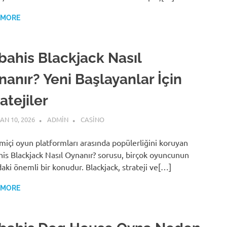
 MORE
ibahis Blackjack Nasıl
nanır? Yeni Başlayanlar İçin
atejiler
AN 10, 2026
ADMIN
CASINO
miçi oyun platformları arasında popülerliğini koruyan
his Blackjack Nasıl Oynanır? sorusu, birçok oyuncunun
daki önemli bir konudur. Blackjack, strateji ve[…]
 MORE