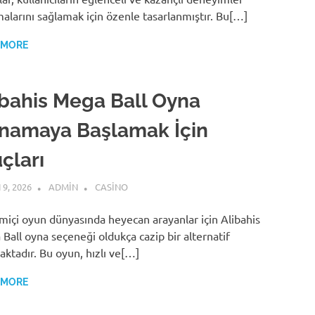
alarını sağlamak için özenle tasarlanmıştır. Bu[…]
 MORE
ibahis Mega Ball Oyna
namaya Başlamak İçin
çları
 9, 2026
ADMIN
CASINO
miçi oyun dünyasında heyecan arayanlar için Alibahis
Ball oyna seçeneği oldukça cazip bir alternatif
ktadır. Bu oyun, hızlı ve[…]
 MORE