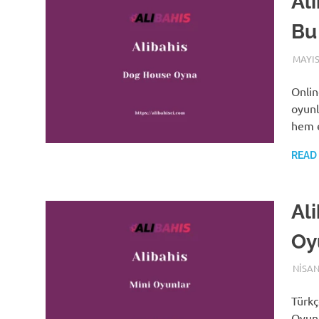
Al
Bu
MAYIS
Onlin
oyunl
hem e
READ
Al
Oy
NISAN
Türkç
Oyunl