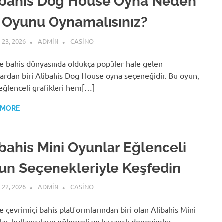
ibahis Dog House Oyna Neden
 Oyunu Oynamalısınız?
 23, 2026
ADMIN
CASINO
e bahis dünyasında oldukça popüler hale gelen
ardan biri Alibahis Dog House oyna seçeneğidir. Bu oyun,
ğlenceli grafikleri hem[…]
 MORE
ibahis Mini Oyunlar Eğlenceli
un Seçenekleriyle Keşfedin
 22, 2026
ADMIN
CASINO
e çevrimiçi bahis platformlarından biri olan Alibahis Mini
ar, kullanıcıların eğlenceli ve kazançlı deneyimler