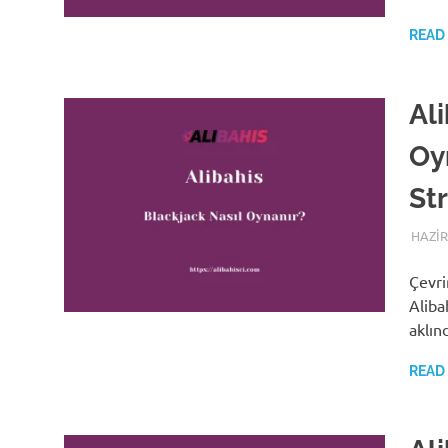
READ
Al
Oy
Str
HAZIR
Çevri
Aliba
aklın
READ