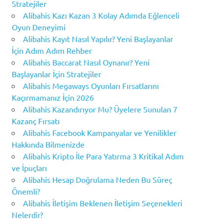
Stratejiler
Alibahis Kazı Kazan 3 Kolay Adımda Eğlenceli
Oyun Deneyimi
Alibahis Kayıt Nasıl Yapılır? Yeni Başlayanlar
İçin Adım Adım Rehber
Alibahis Baccarat Nasıl Oynanır? Yeni
Başlayanlar İçin Stratejiler
Alibahis Megaways Oyunları Fırsatlarını
Kaçırmamanız İçin 2026
Alibahis Kazandırıyor Mu? Üyelere Sunulan 7
Kazanç Fırsatı
Alibahis Facebook Kampanyalar ve Yenilikler
Hakkında Bilmenizde
Alibahis Kripto İle Para Yatırma 3 Kritikal Adım
ve İpuçları
Alibahis Hesap Doğrulama Neden Bu Süreç
Önemli?
Alibahis İletişim Beklenen İletişim Seçenekleri
Nelerdir?