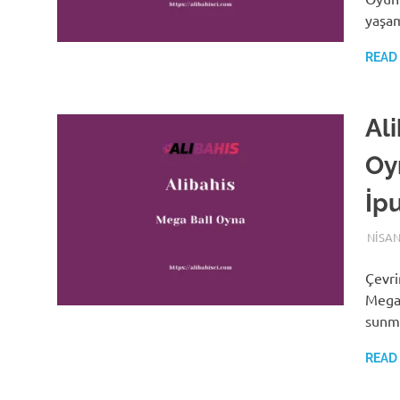
yaşam
READ
Al
Oy
İpu
NISAN
Çevri
Mega 
sunma
READ