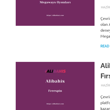
HAZIR
Çevri
olan 
deney
Mega
READ
Al
Fır
HAZIR
Çevri
platf
kazan