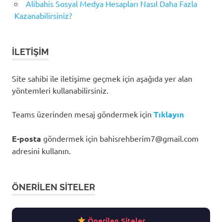
Alibahis Sosyal Medya Hesapları Nasıl Daha Fazla
Kazanabilirsiniz?
İLETIŞIM
Site sahibi ile iletişime geçmek için aşağıda yer alan
yöntemleri kullanabilirsiniz.
Teams üzerinden mesaj göndermek için
Tıklayın
E-posta
göndermek için
bahisrehberim7@gmail.com
adresini kullanın.
ÖNERILEN SITELER
Önerilen Siteler