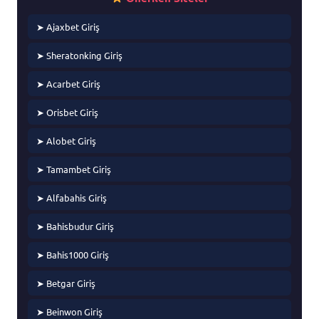
➤ Ajaxbet Giriş
➤ Sheratonking Giriş
➤ Acarbet Giriş
➤ Orisbet Giriş
➤ Alobet Giriş
➤ Tamambet Giriş
➤ Alfabahis Giriş
➤ Bahisbudur Giriş
➤ Bahis1000 Giriş
➤ Betgar Giriş
➤ Beinwon Giriş