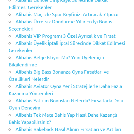
Edilmesi Gerekenler
Alibahis Maç İzle Spor Keyfinizi Artıracak 7 İpucu
Alibahis Ücretsiz Döndürme Yılın En İyi Bonus
Seçenekleri
Alibahis VIP Programı 3 Özel Ayrıcalık ve Fırsat
Alibahis Üyelik İptali İptal Sürecinde Dikkat Edilmesi
Gerekenler
Alibahis Belge İstiyor Mu? Yeni Üyeler için
Bilgilendirme
Alibahis Big Bass Bonanza Oyna Fırsatları ve
Özellikleri Nelerdir
Alibahis Aviator Oyna Yeni Stratejilerle Daha Fazla
Kazanma Yöntemleri
Alibahis Yatırım Bonusları Nelerdir? Fırsatlarla Dolu
Oyun Deneyimi
Alibahis Tek Maça Bahis Yap Nasıl Daha Kazançlı
Bahis Yapabilirsiniz?
Alibahis Rakeback Nasıl Alınır? Fırsatları ve Artıları