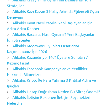
Stratejiler
Alibahis Kazı Kazan 3 Kolay Adımda Eğlenceli Oyun
Deneyimi
Alibahis Kayıt Nasıl Yapılır? Yeni Başlayanlar İçin
Adım Adım Rehber
Alibahis Baccarat Nasıl Oynanır? Yeni Başlayanlar
İçin Stratejiler
Alibahis Megaways Oyunları Fırsatlarını
Kaçırmamanız İçin 2026
Alibahis Kazandırıyor Mu? Üyelere Sunulan 7
Kazanç Fırsatı
Alibahis Facebook Kampanyalar ve Yenilikler
Hakkında Bilmenizde
Alibahis Kripto İle Para Yatırma 3 Kritikal Adım ve
İpuçları
Alibahis Hesap Doğrulama Neden Bu Süreç Önemli?
Alibahis İletişim Beklenen İletişim Seçenekleri
Nelerdir?