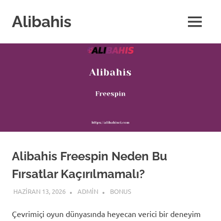
Skip
to
Alibahis
MENU
content
Alibahis Freespin Neden Bu
Fırsatlar Kaçırılmamalı?
HAZIRAN 13, 2026
ADMIN
BONUS
Çevrimiçi oyun dünyasında heyecan verici bir deneyim