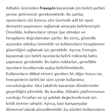
Alibahis üzerinden
freespin
kazanmak için belirli şartları
yerine getirmeniz gerekmektedir. Bu şartlar,
oyuncuların söz konusu site üzerinde adil bir oyun
deneyimi yaşamasını sağlamak amacıyla belirlenmiştir.
Öncelikle, kullanıcıların siteye üye olmaları ve
hesaplarını doğrulamaları şarttır. Bu süreç, güvenlik
açısından oldukça önemlidir ve kullanıcıların hesaplarının
güvenliğini sağlamak için gereklidir. Ayrıca, freespin
kazanmak için belirli oyunlarda belirli miktarda bahis
yapmanız gerekebilir. Bu bahis miktarları, genellikle
oyunların kurallarında açıkça belirtilmektedir.
Kullanıcıların dikkat etmesi gereken bir diğer husus ise,
freespinlerin belirli bir süre içinde kullanılma
zorunluluğudur. Aksi takdirde kazanılan döndürmeler
geçerliliğini yitirebilir. Bu kurallar, Alibahis platformunun
sunduğu fırsatları en iyi şekilde değerlendirmek için
kritik öneme sahiptir. Ayrıca, bazı kampanyalar
dönemsel olarak güncellenebilir, bu yüzden kullanıcıların