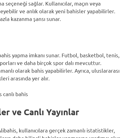
seçeneği sağlar. Kullanıcılar, maçın veya
eyebilir ve anlık olarak yeni bahisler yapabilirler.
 fazla kazanma şansı sunar.
ı bahis yapma imkanı sunar. Futbol, basketbol, tenis,
or sporları ve daha birçok spor dalı mevcuttur.
amanlı olarak bahis yapabilirler. Ayrıca, uluslararası
eri arasında yer alır.
er ve Canlı Yayınlar
ibahis, kullanıcılara gerçek zamanlı istatistikler,
cıların daha bilinçli bahisler yapmasına yardımcı olur.