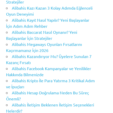
Stratejiler
Alibahis Kazı Kazan 3 Kolay Adımda Eğlenceli
Oyun Deneyimi
Alibahis Kayıt Nasıl Yapılır? Yeni Başlayanlar
İçin Adım Adım Rehber
Alibahis Baccarat Nasıl Oynanır? Yeni
Başlayanlar İçin Stratejiler
Alibahis Megaways Oyunları Fırsatlarını
Kaçırmamanız İçin 2026
Alibahis Kazandırıyor Mu? Üyelere Sunulan 7
Kazanç Fırsatı
Alibahis Facebook Kampanyalar ve Yenilikler
Hakkında Bilmenizde
Alibahis Kripto İle Para Yatırma 3 Kritikal Adım
ve İpuçları
Alibahis Hesap Doğrulama Neden Bu Süreç
Önemli?
Alibahis İletişim Beklenen İletişim Seçenekleri
Nelerdir?