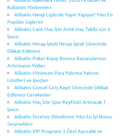
Kullanım Yöntemleri
Alibahis Hangi Liglerde Yayın Yapıyor? Yılın En
Popüler Liglerini
Alibahis Canlı Maç İzle Anlık Maç Takibi için 6
İpucu
Alibahis Hesap İptali Hesap İptali Sürecinde
Dikkat Edilmesi
Alibahis Poker Kayıp Bonusu Kazançlarınızı
Artırmanın Yolları
Alibahis Minimum Para Yatırma Yatırım
Limitleri ve İpuçları
Alibahis Güncel Giriş Kayıt Sürecinde Dikkat
Edilmesi Gerekenler
Alibahis Maç İzle Spor Keyfinizi Artıracak 7
İpucu
Alibahis Ücretsiz Döndürme Yılın En İyi Bonus
Seçenekleri
Alibahis VIP Programı 3 Özel Ayrıcalık ve