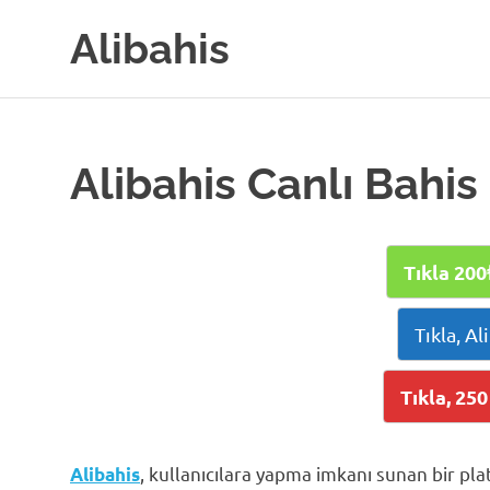
Skip
Alibahis
to
content
Alibahis Canlı Bahis
Tıkla 20
Tıkla, Al
Tıkla, 25
, kullanıcılara yapma imkanı sunan bir pl
Alibahis